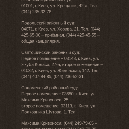
01001, г. Киев, ул. Крещатик, 42-а. Тел.
(044) 235-32-78.
Подольский районный суд:
04071, г. Киев, ул. Хорива, 21. Тел. (044)
425-65-00 – приёмная, (044) 425-45-55 –
общая канцелярия.
Святошинский районный суд:
Первое помещение – 03148, г. Киев, ул.
Якуба Коласа, 27-а, второе помещение –
01032, г. Киев, ул. Жилянская, 142. Тел.
(044) 407-94-89; (044) 236-52-31.
Соломенский районный суд:
Первое помещение: 03680, г. Киев, ул.
Максима Кривоноса, 25,
второе помещение: 03113, г.. Киев, ул.
Полковника Шутова, 1. Тел.
Максима Кривоноса: (044) 249-79-65 –