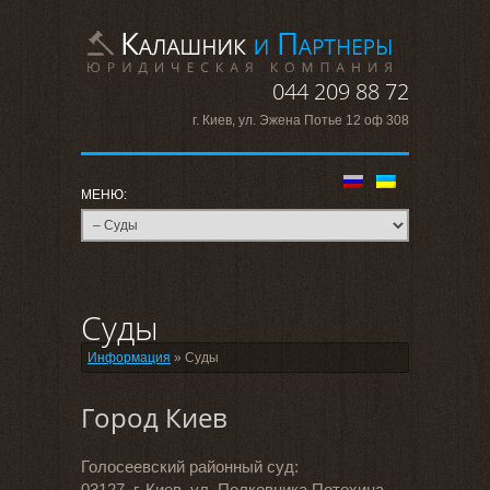
044 209 88 72
г. Киев, ул. Эжена Потье 12 оф 308
Суды
Информация
» Суды
Город Киев
Голосеевский районный суд:
03127, г. Киев, ул. Полковника Потехина,