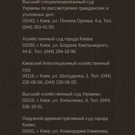
Высший специализированный суд
Украины по рассмотрению гражданских и
уголовных дел:
01043, г. Киев, ул. Пилипа Орлика, 4-а, Тел.
(044) 363-41-50.
Хозяйственный суд города Киева:
01030, г. Киев, ул. Богдана Хмельницкого,
44-Б. Тел. (044) 284-18-98.
Киевский Апелляционный хозяйственный
суд:
04116, г. Киев, ул. Шолуденка, 1. Тел. (044)
230-06-58, (044) 230-06-59.
Высший хозяйственный суд Украины:
01016, г. Киев, ул. Копыленко, 6. Тел. (044)
536-18-01.
Окружной административный суд города
Киева:
01601, г. Киев, ул. Командарма Каменева,