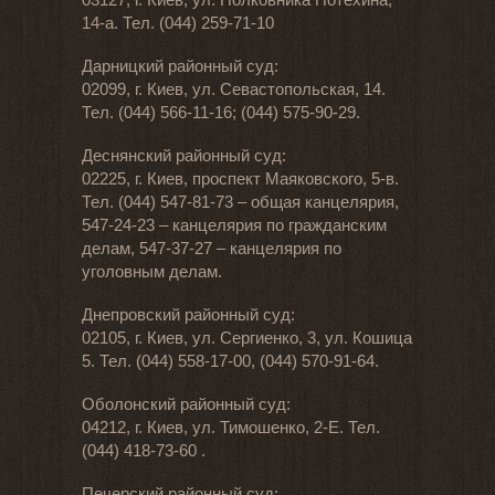
14-а. Тел. (044) 259-71-10
Дарницкий районный суд:
02099, г. Киев, ул. Севастопольская, 14.
Тел. (044) 566-11-16; (044) 575-90-29.
Деснянский районный суд:
02225, г. Киев, проспект Маяковского, 5-в.
Тел. (044) 547-81-73 – общая канцелярия,
547-24-23 – канцелярия по гражданским
делам, 547-37-27 – канцелярия по
уголовным делам.
Днепровский районный суд:
02105, г. Киев, ул. Сергиенко, 3, ул. Кошица
5. Тел. (044) 558-17-00, (044) 570-91-64.
Оболонский районный суд:
04212, г. Киев, ул. Тимошенко, 2-Е. Тел.
(044) 418-73-60 .
Печерский районный суд: