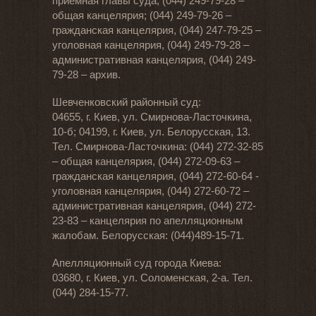
приёмная главы суда; (044) 249-79-28 –
общая канцелярия; (044) 249-79-26 –
гражданская канцелярия, (044) 247-79-25 –
уголовная канцелярия, (044) 249-79-28 –
административная канцелярия, (044) 249-
79-28 – архив.
Шевченковский районный суд:
04655, г. Киев, ул. Смирнова-Ласточкина,
10-б; 04199, г. Киев, ул. Белорусская, 13.
Тел. Смирнова-Ласточкина: (044) 272-32-85
– общая канцелярия, (044) 272-09-63 –
гражданская канцелярия, (044) 272-60-64 -
уголовная канцелярия, (044) 272-60-72 –
административная канцелярия, (044) 272-
23-83 – канцелярия по апелляционным
жалобам. Белорусская: (044)489-15-71.
Апелляционный суд города Киева:
03680, г. Киев, ул. Соломенская, 2-а. Тел.
(044) 284-15-77.