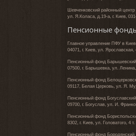
Шевченковский районный центр 
ул. Я.Коласа, д.19-а, г. Киев, 031
Пенсионные фонды
Главное управление ПФУ в Киев
04071, г. Киев, ул. Ярославская, 
Пенсионный фонд Барышевский
07500, г. Барышевка, ул. Ленина, 
Пенсионный фонд Белоцерковск
09117, Белая Церковь, ул. Я. Муд
Пенсионный фонд Богуславский
09700, г. Богуслав, ул. И. Франко,
Пенсионный фонд Бориспольски
8302, г. Киев, ул. Головатого, 4 т.
Пенсионный фонд Бородянский 