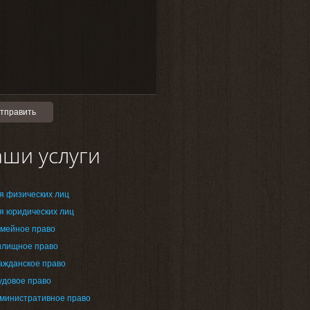
ши услуги
я физических лиц
я юридических лиц
мейное право
лищное право
ажданское право
удовое право
министративное право