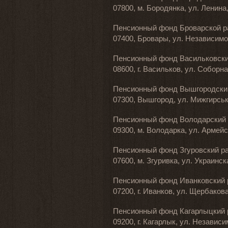
07800, м. Бородянка, ул. Ленина, 
Пенсионный фонд Броварской р
07400, Бровары, ул. Независимост
Пенсионный фонд Васильковски
08600, г. Васильков, ул. Соборная
Пенсионный фонд Вышгородски
07300, Вышгород, ул. Мижгирсько
Пенсионный фонд Володарский 
09300, м. Володарка, ул. Армейск
Пенсионный фонд Згуровский р
07600, м. Згуривка, ул. Украинска
Пенсионный фонд Иванковский 
07200, г. Иванков, ул. Щербакова,
Пенсионный фонд Кагарлыцкий 
09200, г. Кагарлык, ул. Независим