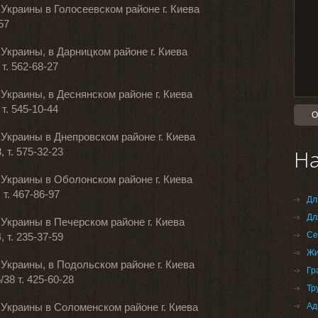
Украины в Голосеевском районе г. Киева
57
Украины, в Дарницком районе г. Киева
 т. 562-68-27
краины, в Деснянском районе г. Киева
 т. 545-10-44
Украины в Днепровском районе г. Киева
На
, т. 575-32-23
Украины в Оболонском районе г. Киева
 т. 467-86-97
Дл
Дл
Украины в Печерском районе г. Киева
Се
, т. 235-37-59
Жи
Украины, в Подольском районе г. Киева
Гр
/38 т. 425-60-28
Тр
Украины в Соломенском районе г. Киева
Ад