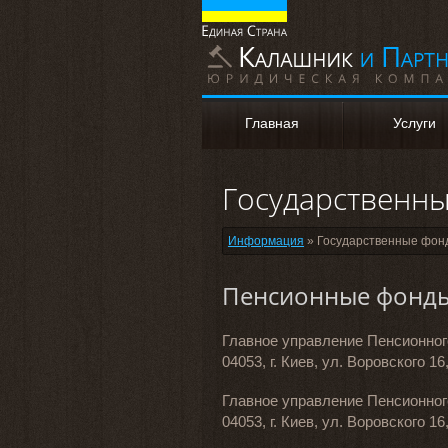
Главная
Услуги
Russian
Ukrainian
Государственн
Информация
» Государственные фон
Пенсионные фонд
Главное управление Пенсионно
04053, г. Киев, ул. Воровского 16,
Главное управление Пенсионног
04053, г. Киев, ул. Воровского 16,