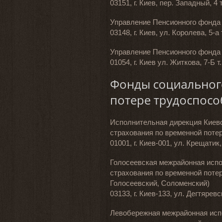
03151, г. Киев, пер. Западный, 4 
Управление Пенсионного фонда 
03148, г. Киев, ул. Королева, 5-а 
Управление Пенсионного фонда 
01054, г. Киев ул. Житкова, 7-Б т
Фонды социальног
потере трудоспосо
Исполнительная дирекция Киевс
страхования по временной поте
01001, г. Киев-001, ул. Крещатик,
Голосеевская межрайонная исп
страхования по временной поте
Голосеевский, Соломенский)
03133, г. Киев-133, ул. Дегтяревс
Левобережная межрайонная исп