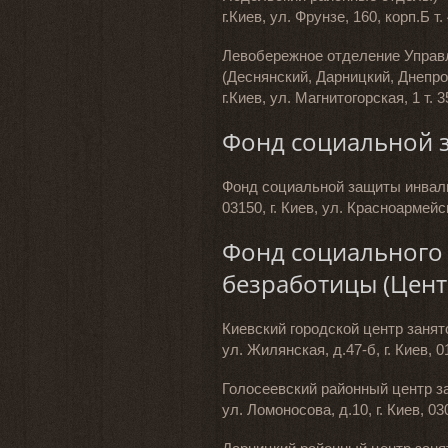
г.Киев, ул. Фрунзе, 160, корп.Б т
Левобережное отделение Управ
(Деснянский, Дарницкий, Днепр
г.Киев, ул. Магнитогорская, 1 т. 
Фонд социальной 
Фонд социальной защиты инвали
03150, г. Киев, ул. Красноармейск
Фонд социального 
безработицы (Цент
Киевский городской центр занят
ул. Жилянская, д.47-б, г. Киев, 0
Голосеевский районный центр з
ул. Ломоносова, д.10, г. Киев, 03