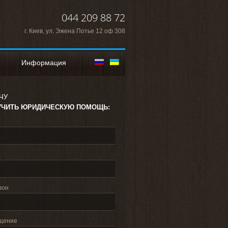
044 209 88 72
г. Киев, ул. Эжена Потье 12 оф 308
Информация
ЧУ
УЧИТЬ ЮРИДИЧЕСКУЮ ПОМОЩЬ:
фон
щение