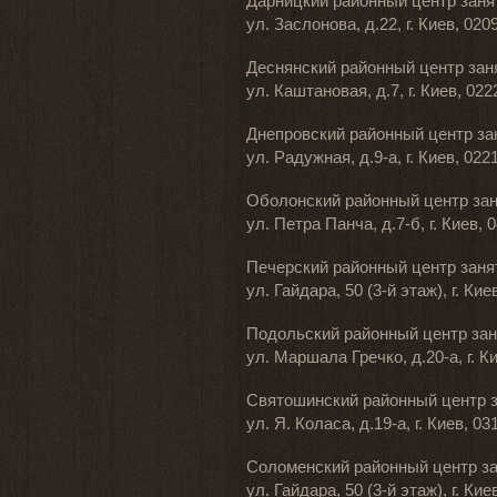
Дарницкий районный центр заня
ул. Заслонова, д.22, г. Киев, 0209
Деснянский районный центр зан
ул. Каштановая, д.7, г. Киев, 022
Днепровский районный центр за
ул. Радужная, д.9-а, г. Киев, 0221
Оболонский районный центр за
ул. Петра Панча, д.7-б, г. Киев, 
Печерский районный центр заня
ул. Гайдара, 50 (3-й этаж), г. Кие
Подольский районный центр зан
ул. Маршала Гречко, д.20-а, г. Ки
Святошинский районный центр 
ул. Я. Коласа, д.19-а, г. Киев, 03
Соломенский районный центр з
ул. Гайдара, 50 (3-й этаж), г. Кие